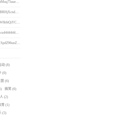
转错包退【TYPSL8NCib1QwLeXA36KKdgjtMuq75uuen】客服TeleGram:【@TrxEm】
转错包退【TB9c5UjXaNGugmZYGQKLteQiBRHjXcndCo】客服TeleGram:【@TrxEm】
转错包退【TEEmdrKBWgX2wrkuJtZkd6chGWfk6iQiYC】客服TeleGram:【@TrxEm】
转错包退【TJMt1AKwcTYmx7hoYfPh7tXzScu4444444】客服TeleGram:【@TrxEm】
转错包退【TTP9vDusB69BLQ6nR1CzMzGKSpdZ96unZU】客服TeleGram:【@TrxEm】
运动
(8)
步
(0)
运营
(6)
5)
搞笑
(6)
人
(2)
教育
(1)
乐
(5)