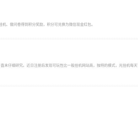
挂机、做问卷得到积分奖励，积分可兑换为微信现金红包。
但一直未仔细研究。近日注册后发现可玩性比一般挂机网站高，独特的模式，光挂机每天