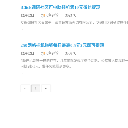
iClick调研社区可电脑挂机满10元微信提现
12月02日
0条评论
3623 ℃
艾瑞调研社区隶属于上海艾瑞市场咨询有限公司，艾瑞社区可通过软件
...
250网络挂机赚钱每日最高0.5元2元即可提现
12月02日
0条评论
3366 ℃
250挂机是神一样的存在，几年前就发现了这个网站，经常被人提起
可赚到0.5元，做任务能赚到更多。
...
‹‹
1
››