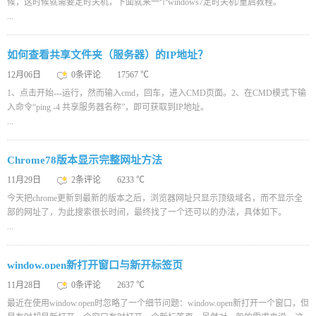
候，这时候就需要定时关机，下面就来一个windows7定时关机/重启教程。
...
如何查看共享文件夹（服务器）的IP地址？
12月06日
0条评论
17567 ℃
1、点击开始---运行，然而输入cmd，回车，进入CMD页面。2、在CMD模式下输
入命令“ping -4 共享服务器名称”，即可获取到IP地址。
...
Chrome78版本显示完整网址方法
11月29日
2条评论
6233 ℃
今天把chrome更新到最新的版本之后，浏览器网址只显示顶级域名，而不显示全
部的网址了，为此搜索很长时间，最终找了一个还可以的办法，具体如下。
...
window.open新打开窗口与新开标签页
11月28日
0条评论
2637 ℃
最近在使用window.open时忽略了一个细节问题：window.open新打开一个窗口，但