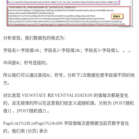
分析发现，我们数据包的格式为：
字段名1=字段值1&；字段名2=字段值2&；字段名3=字段值3。.。.。.
中间是&；符号连接的。
所以我们可以通过查找&；符号，分析下2次数据包里字段值不同的地
方。
对比发现 VIEWSTATE 和EVENTVALIDATION 的值每次都是变化
的，且无规律的所以在这里我们给定义成随机值，分别为 [POST随机
值1] ，[POST随机值2] 。
PageList1%24ListPage1%24ctl06 字段值每次是根据当前页数字变化
的，我们用 [分页] 表示