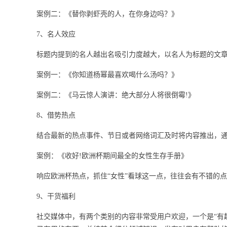
案例二：《替你剥虾壳的人，在你身边吗？》
7、名人效应
标题内提到的名人越出名吸引力度越大，以名人为标题的文
案例一：《你知道杨幂最喜欢喝什么汤吗？》
案例二：《马云惊人演讲：绝大部分人将很倒霉!》
8、借势热点
结合最新的热点事件、节日或者网络词汇及时将内容推出，
案例：《收好!欧洲杯期间最全的女性生存手册》
响应欧洲杯热点，抓住“女性”看球这一点，往往会有不错的
9、干货福利
社交媒体中，有两个类别的内容非常受用户欢迎，一个是“有