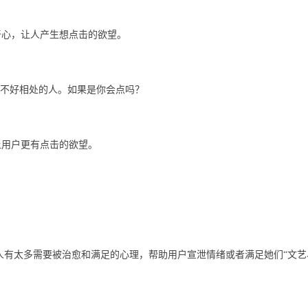
奇心，让人产生想点击的欲望。
个不好相处的人。如果是你会点吗？
让用户更有点击的欲望。
）
人有太多需要被治愈和满足的心理，帮助用户宣泄情绪或者满足她们“文艺