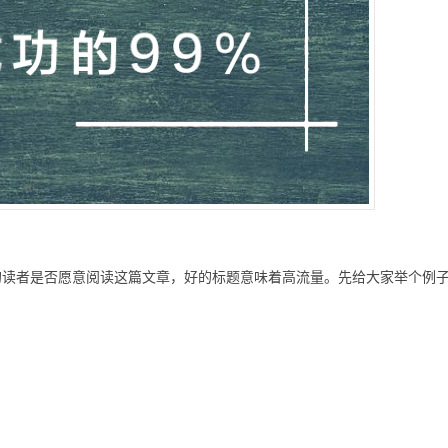
的读者是否愿意阅读这篇文章，好的标题意味着高流量。先给大家举个例