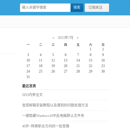
订阅关注
«
2023年7月
»
一
二
三
四
五
六
日
1
2
3
4
5
6
7
8
9
10
11
12
13
14
15
16
17
18
19
20
21
22
23
24
25
26
27
28
29
30
31
最近发表
SEO内参全文
宝塔邮箱安装教程以及遇到的问题处理方法
一键隐藏Windows10中此电脑默认文件夹
40岁+转换职业方向的一些思路