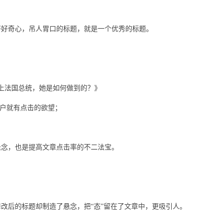
好好奇心，吊人胃口的标题，就是一个优秀的标题。
他当上法国总统，她是如何做到的？》
户就有点击的欲望；
悬念，也是提高文章点击率的不二法宝。
改后的标题却制造了悬念，把“态”留在了文章中，更吸引人。