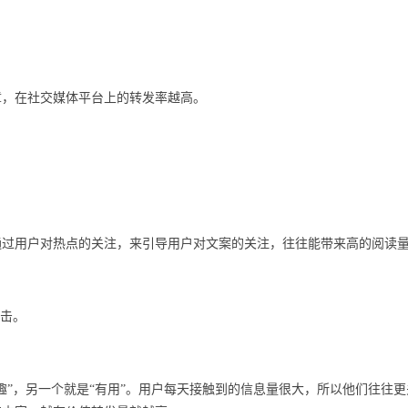
章，在社交媒体平台上的转发率越高。
通过用户对热点的关注，来引导用户对文案的关注，往往能带来高的阅读
点击。
趣”，另一个就是“有用”。用户每天接触到的信息量很大，所以他们往往更