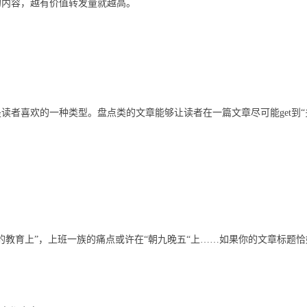
的内容，越有价值转发量就越高。
读者喜欢的一种类型。盘点类的文章能够让读者在一篇文章尽可能get到“
的教育上”，上班一族的痛点或许在“朝九晚五“上……如果你的文章标题恰