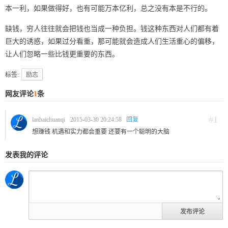
本一利，如果做得好，也有可能万本亿利，总之没有本是不行的。
缺钱，穷人往往就会把钱也当成一种负担。钱这种东西对人们都有着
巨大的诱惑，如果过分看重，那可能就会造成人们生活重心的偏移，
让人们忽略一些比钱更重要的东西。
标签:
励志
网友评论
1
条
#1
lanhaichuanqi
2015-03-30 20:24:58
回复
想赚钱 机遇和实力都会重要 还要有一个聪明的大脑
发表我的评论