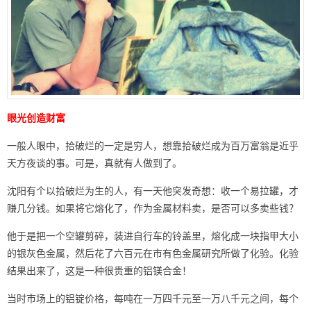
眼光创造财富
一般人眼中，拾破烂的一定是穷人，想靠拾破烂成为百万富翁是近乎
天方夜谈的事。可是，真就有人做到了。
沈阳有个以拾破烂为生的人，有一天他突发奇想：收一个易拉罐，才
赚几分钱。如果将它熔化了，作为金属材料卖，是否可以多卖些钱？
他于是把一个空罐剪碎，装进自行车的铃盖里，熔化成一块指甲大小
的银灰色金属，然后花了六百元在市有色金属研究所做了化验。化验
结果出来了，这是一种很贵重的铝镁合金！
当时市场上的铝锭价格，每吨在一万四千元至一万八千元之间，每个