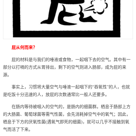
屁从何而来？
屁的材料是与我们的唾液或食物，一起咽下去的空气。其中有一
部分以打嗝的方式从胃排出，剩下的空气则进入肠部，成为屁的来
源。
事实上，习惯将大量空气与唾液一起咽下的“吞氧性”的人，也就
是吃饭十分迅速的人，放屁的次数通常比一般人还要多。
在肠内等待被咽入的空气的，是肠内的细菌群。栖息于肠部上方
的大肠菌、葡萄球菌等需气性菌，会先消耗掉空气中的氧气；因此，
栖息于下方的厌氧性菌(遇氧气即死的细菌)，就可以几乎不接触到氧
气而活了下来。