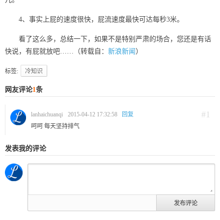
4、事实上屁的速度很快，屁流速度最快可达每秒3米。
看了这么多，总结一下，如果不是特别严肃的场合，您还是有话
快说，有屁就放吧……（转载自：
新浪新闻
）
标签:
冷知识
网友评论
1
条
#1
lanhaichuanqi
2015-04-12 17:32:58
回复
呵呵 每天坚持排气
发表我的评论