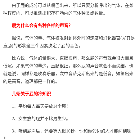
由于屁的成分可以从嘴巴出来，所以只要分析呼出的气体，在某
种程度内，可以推测出积存在肠内的气体种类或数量。
屁为什么会有各种各样的声音？
据说，气体的量、气体被发射到体外时的速度和消化器官(尤其是
直肠)的形状这三个因素决定了屁的音色。
比方说，气体的量很大，直肠很粗，那么屁的声音就会很大而且
低沉。如果气体的量少，直肠很细，那么屁的声音就会小而尖细。也
就是说，同样都是吹奏乐器，次中音萨克斯出来的是低音，短笛出来
的是高音，道理都是一样的。
几条关于屁的冷知识
1、平均每人每天要放14个屁！
2、女生放的屁并不比男生少。
3、听到屁声后，还要等大概10秒，你和你旁边的人才能闻到味
儿。