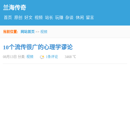
兰海传奇
首页
原创
好文
视频
站长
玩赚
杂谈
休闲
留言
当前位置:
网站首页
>>
视频
10个流传很广的心理学谬论
08月13日 分类:
视频
1条评论
3468 ℃