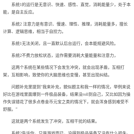
系统1的运行是无意识、快速、感性、直觉，消耗能量少，处于本
能，是自主反应。
系统2 注意力是有意识、慢速、理性、推理，消耗能量多，擅长
计算、逻辑思维，相当于自控力。
系统1无法关闭，且一直默认后台运行，会本能规避风险。
系统2不费力放松状态，运作需要消耗大量能量和注意力，
这两个系统在某些情况下会发生冲突，就会出现矛盾，互相打
架，互相影响，致使你的大脑思维也变慢，甚至出现纠结。
问题补充里提到“我来补充，貌似题主和我一样的情况，举例来说
好比在游戏里面爆到一件极品装备，结果没roll到自己，又比如因为操
作失误错花了很多点卷金币元宝之类的情况下，就会浑身感到难受不
舒服。”
这就是两个系统发生了冲突，互相干扰的结果。
系统2告诉你，只是游戏而已，没得到极品装备又没有什么损失。