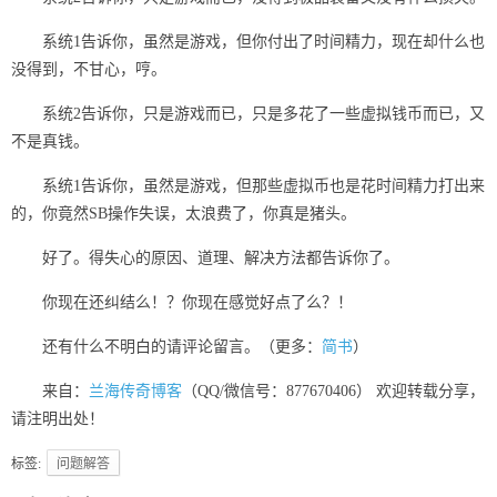
系统1告诉你，虽然是游戏，但你付出了时间精力，现在却什么也
没得到，不甘心，哼。
系统2告诉你，只是游戏而已，只是多花了一些虚拟钱币而已，又
不是真钱。
系统1告诉你，虽然是游戏，但那些虚拟币也是花时间精力打出来
的，你竟然SB操作失误，太浪费了，你真是猪头。
好了。得失心的原因、道理、解决方法都告诉你了。
你现在还纠结么！？你现在感觉好点了么？！
还有什么不明白的请评论留言。（更多：
简书
）
来自：
兰海传奇博客
（QQ/微信号：877670406） 欢迎转载分享，
请注明出处！
标签:
问题解答