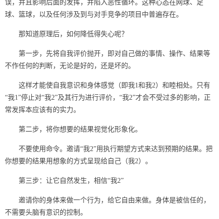
误，并且影响后面的发挥，并陷入恶性循环。这种心态在网球、足
球、篮球，以及任何涉及到与对手竞争的项目中普遍存在。
那知道原理后，如何降低得失心呢？
第一步，先将自我评价抛开，即对自己做的事情、操作、结果等
不作任何的判断，无论是好的，还是坏的。
这样才能使自我意识和身体感觉（即我1和我2）和睦相处。只有
“我1”停止对“我2”及其行为进行评价，“我2”才会不受过多的影响，正
常发挥本应该有的实力。
第二步，将你想要的结果视觉化形象化。
不要使用命令。邀请“我2”用执行期望方式来达到预期的结果。把
你想要的结果用想象的方式呈现给自己（我2）。
第三步：让它自然发生，相信“我2”
邀请你的身体来做一个行为，给它自由来做。身体是被信任的，
不需要头脑有意识的控制。