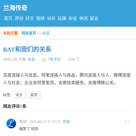
兰海传奇
首页
原创
好文
视频
站长
玩赚
杂谈
休闲
留言
当前位置:
网站首页
>>
杂谈
BAT和我们的关系
08月12日 分类:
杂谈
1条评论
3168 ℃
百度连接人与信息，阿里连接人与商品，腾讯连接人与人，微博连接
人与社会；企业去阿里卖货，去微信卖服务，去微博做公关。
标签:
站长
搞笑
网友评论
1
条
#1
老胡
2016-08-13 17:32:21
回复
搞笑了 哈哈