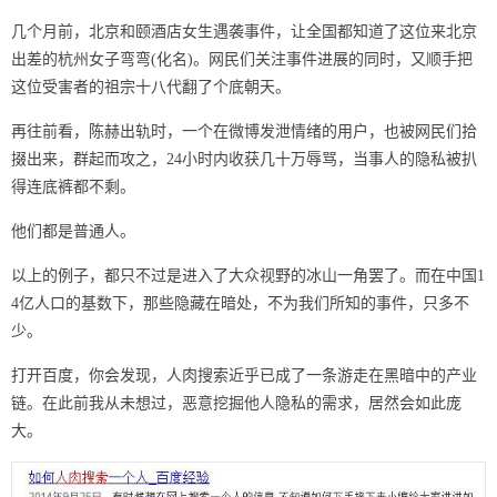
几个月前，北京和颐酒店女生遇袭事件，让全国都知道了这位来北京
出差的杭州女子弯弯(化名)。网民们关注事件进展的同时，又顺手把
这位受害者的祖宗十八代翻了个底朝天。
再往前看，陈赫出轨时，一个在微博发泄情绪的用户，也被网民们拾
掇出来，群起而攻之，24小时内收获几十万辱骂，当事人的隐私被扒
得连底裤都不剩。
他们都是普通人。
以上的例子，都只不过是进入了大众视野的冰山一角罢了。而在中国1
4亿人口的基数下，那些隐藏在暗处，不为我们所知的事件，只多不
少。
打开百度，你会发现，人肉搜索近乎已成了一条游走在黑暗中的产业
链。在此前我从未想过，恶意挖掘他人隐私的需求，居然会如此庞
大。