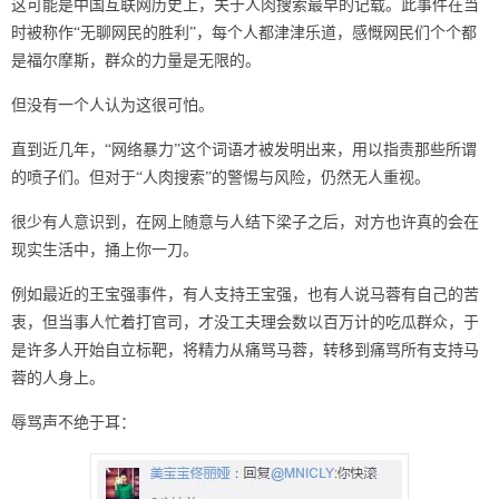
这可能是中国互联网历史上，关于人肉搜索最早的记载。此事件在当
时被称作“无聊网民的胜利”，每个人都津津乐道，感慨网民们个个都
是福尔摩斯，群众的力量是无限的。
但没有一个人认为这很可怕。
直到近几年，“网络暴力”这个词语才被发明出来，用以指责那些所谓
的喷子们。但对于“人肉搜索”的警惕与风险，仍然无人重视。
很少有人意识到，在网上随意与人结下梁子之后，对方也许真的会在
现实生活中，捅上你一刀。
例如最近的王宝强事件，有人支持王宝强，也有人说马蓉有自己的苦
衷，但当事人忙着打官司，才没工夫理会数以百万计的吃瓜群众，于
是许多人开始自立标靶，将精力从痛骂马蓉，转移到痛骂所有支持马
蓉的人身上。
辱骂声不绝于耳：