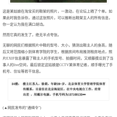
这是某姑娘在淘宝买的鞋架的照片，一激动，在论坛上晒了个单。如
果此时我告诉你，通过这张照片，可以推断出鞋架主人的所有信息，
你一定认为我在满口胡诌。
然而它真的发生了，绝无半点夸张。
无聊的网民们根据照片中鞋的型号、大小，猜测出鞋主人的身高，随
后又将范围缩小到体育学院的学生，根据房间布局推测租房地点，照
片EXIF信息暴露了鞋主人的手机型号、拍摄时间，又顺藤摸瓜到了当
事人的live空间，最后锁定这姑娘是CCTV某体育记者，顺手曝光了手
机号、住址等若干信息。
(▲网民发布的“通缉令”)