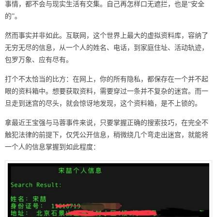
事情，都不会与现实生活有交集。自己再怎样口无遮拦，也是“安全
的”。
然而事实并非如此。互联网，这个世界上最大的虚拟资料库，容纳了
无穷无尽的信息，从一个人的姓名、电话，到家庭住址、活动轨迹，
包罗万象、应有尽有。
打个不太恰当的比方：在网上，你的所有隐私，都保存在一个并不起
眼的资料箱中。想要获取资料，需要穿过一条并不复杂的迷宫。而一
旦走到迷宫的尽头，就会惊讶地发现，这个资料箱，是不上锁的。
拿最近王宝强与马蓉事件来说，只要掌握正确的搜索技巧，在完全不
触犯法律的前提下，仅凭公开信息，稍微绕几个弯走出迷宫，就能将
一个人的信息掌握到如此程度：