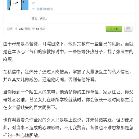
由于母亲是基督徒，耳濡目染下，他对宗教有一些自己的见解。而就
是在本该心平气和的宗教探讨中，一些极端狂热分子，找了张医生的
麻烦。
在私信中，狂热分子通过人肉搜索，掌握了大量张医生的私人信息，
并以其女儿做威胁。逼迫他闭嘴，否则有他好看。
当你接到一个陌生人的来电，他清楚你的工作单位、家庭住址、你父
母姓甚名谁，甚至女儿在哪所学校就读时，你会很长一段时间都生活
在安全感缺失的巨大阴影下。
也许叫嚣着杀你全家的歹人只是嘴上说说，并未付诸实践，但即便如
此，对当事人造成的心理影响，不用我赘言，各位也不难想象那是怎
样的一种心惊胆战。