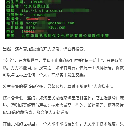
当然，还有更加劲爆的开房记录，请自行搜索。
“安全”，在虚拟世界，类似于山寨商家口中的“假一赔十”，只是玩笑
话，万万不能当真。换言之：如果有需要，仅凭一个微博帐号，你就
可以与世界上任何一个人，在现实中发生交集。
发生交集的渠道有很多，最著名的，莫过于所谓的“人肉搜索”。
技术含量低一些的，如淘宝买家给某淘宝店打差评，店主近则登门威
胁、远则邮寄绳索与寿衣；技术含量高一些的，邮箱密码、博客图片
EXIF的隐藏信息，都会使人无处遁形。
在信息化的世界里，一个人能不能找得到你，无关乎于技术难度，只