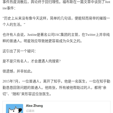
事件热度消散后，舆论终于回归理性。福布斯在一篇文章中谈到了Just
ine事件：
“历史上从来没有像今天这样，简单的几句话，便能轻而易举的摧毁一
个人的生活。”
也许有人会说，Justine是著名公司IAC集团的主管，在Twitter上并非纯
粹的普通人。明星效应导致她更容易成为众矢之的。
这引出了另一个疑问：
是不是只有名人，才会遭遇人肉搜索?
很遗憾，并非如此。
2015年7月，一位普通人，离开了知乎。他是一名医生，一位在知乎勤
勤恳恳回答问题的普通人。他姓张，所有被他帮助过的人，都用“亲
切”、“随和”来形容这位张医生。