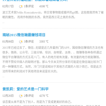
02月17日
1条评论
4100 ℃
波兰艺术家Feliks Konczakowski，将日常事物做成循环的gif图，这些图竟然有了催
眠的魔性。 而用作制图的东西，竟然是西兰花之类的东西。
...
揭秘2015微信端最赚钱项目
01月09日
3条评论
3393 ℃
2015年已经过去了，微信--无疑是近几年最热门的APP，围绕微信赚钱的方法也有
很多，微商、公众号、三级分销、培训、自明星、派单、、微赚等各种各样通过
微信平台赚钱的方式五花八门，有人的地方就有流量，有流量的地方就能赚钱，
不得不赞叹中国人的聪明才智。那么今天本文所分享的可能是在微信端比较冷门
的一种赚钱方式，当然，冷门只是说相对于其他方式做的人较少而已，但是此方
法所带来的利润对于其他项目来说是巨大的。
...
黄凯莉：爱的艺术是一门科学
12月20日
2条评论
4270 ℃
谈恋爱从来不是为了别人，而是为了变成更美好的自己。